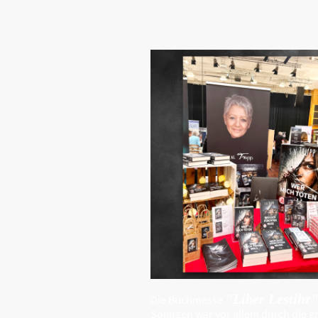
"Liber Lestihr
Die Buchmesse
Solingen war vor allem durch die g