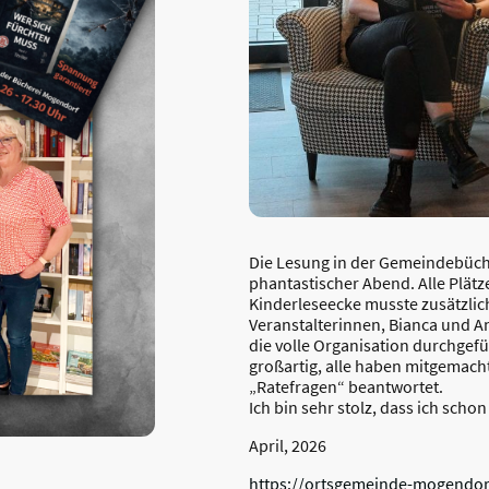
Die Lesung in der Gemeindebüch
phantastischer Abend. Alle Plätz
Kinderleseecke musste zusätzlic
Veranstalterinnen, Bianca und Ang
die volle Organisation durchgef
großartig, alle haben mitgemac
„Ratefragen“ beantwortet.
Ich bin sehr stolz, dass ich scho
April, 2026
https://ortsgemeinde-mogendor