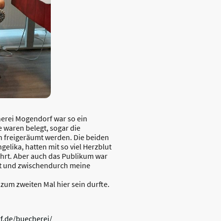
erei Mogendorf war so ein
e waren belegt, sogar die
h freigeräumt werden. Die beiden
elika, hatten mit so viel Herzblut
ührt. Aber auch das Publikum war
ht und zwischendurch meine
n zum zweiten Mal hier sein durfte.
f.de/buecherei/